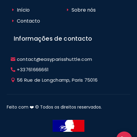
Início
Sobre nós
Contacto
Informações de contacto
contact@easyparisshuttle.com
+33761666661
56 Rue de Longchamp, Paris 75016
Feito com ❤️ © Todos os direitos reservados.