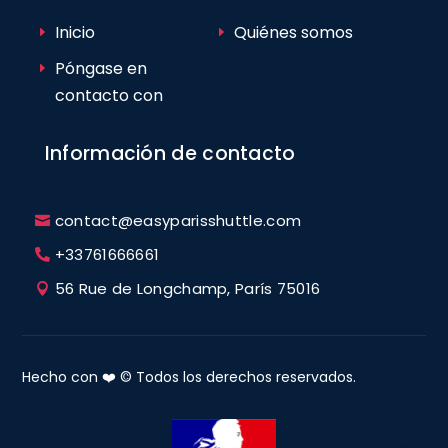
Inicio
Quiénes somos
Póngase en
contacto con
Información de contacto
contact@easyparisshuttle.com
+33761666661
56 Rue de Longchamp, París 75016
Hecho con ❤️ © Todos los derechos reservados.