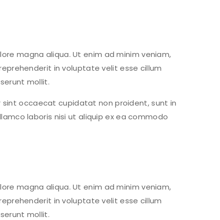
olore magna aliqua. Ut enim ad minim veniam,
reprehenderit in voluptate velit esse cillum
serunt mollit.
ur sint occaecat cupidatat non proident, sunt in
ullamco laboris nisi ut aliquip ex ea commodo
olore magna aliqua. Ut enim ad minim veniam,
reprehenderit in voluptate velit esse cillum
serunt mollit.