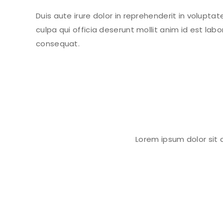
Duis aute irure dolor in reprehenderit in voluptat
culpa qui officia deserunt mollit anim id est la
consequat.
Lorem ipsum dolor sit 