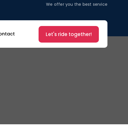
We offer you the best service
ontact
Let's ride together!