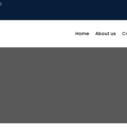
1
Home
About us
C