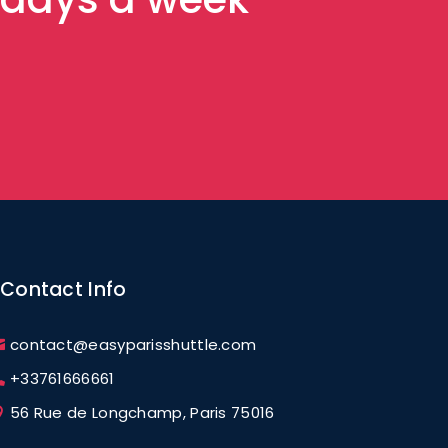
Contact Info
contact@easyparisshuttle.com
+33761666661
56 Rue de Longchamp, Paris 75016