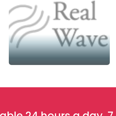
able 24 hours a day, 