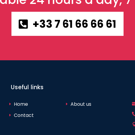
+33 7 61 66 66 61
Useful links
Home
About us
Contact