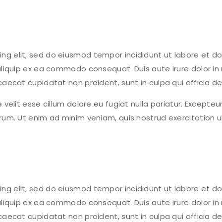
ing elit, sed do eiusmod tempor incididunt ut labore et d
 aliquip ex ea commodo consequat. Duis aute irure dolor in 
caecat cupidatat non proident, sunt in culpa qui officia de
e velit esse cillum dolore eu fugiat nulla pariatur. Excepte
borum. Ut enim ad minim veniam, quis nostrud exercitation 
ing elit, sed do eiusmod tempor incididunt ut labore et d
 aliquip ex ea commodo consequat. Duis aute irure dolor in 
caecat cupidatat non proident, sunt in culpa qui officia de