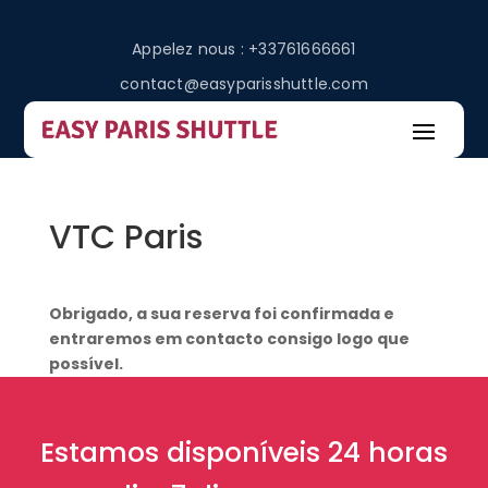
Appelez nous : +33761666661
contact@easyparisshuttle.com
VTC Paris
Obrigado, a sua reserva foi confirmada e
entraremos em contacto consigo logo que
possível.
Estamos disponíveis 24 horas