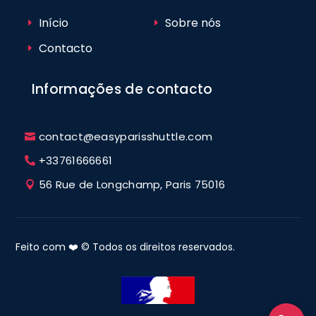
Início
Sobre nós
Contacto
Informações de contacto
contact@easyparisshuttle.com
+33761666661
56 Rue de Longchamp, Paris 75016
Feito com ❤️ © Todos os direitos reservados.